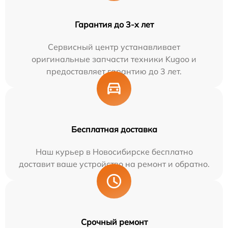
Гарантия до 3-х лет
Сервисный центр устанавливает
оригинальные запчасти техники Kugoo и
предоставляет гарантию до 3 лет.
Бесплатная доставка
Наш курьер в Новосибирске бесплатно
доставит ваше устройство на ремонт и обратно.
Срочный ремонт