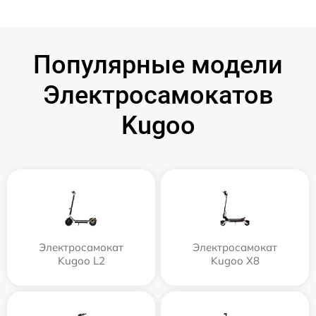
Популярные модели
Электросамокатов
Kugoo
Электросамокат
Электросамокат
Kugoo L2
Kugoo X8