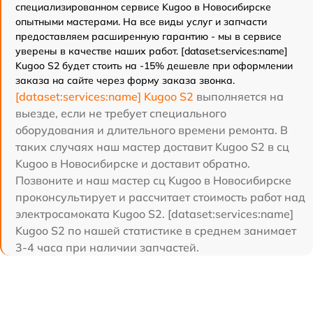
специализированном сервисе Kugoo в Новосибирске
опытными мастерами. На все виды услуг и запчасти
предоставляем расширенную гарантию - мы в сервисе
уверены в качестве наших работ. [dataset:services:name]
Kugoo S2 будет стоить на -15% дешевле при оформлении
заказа на сайте через форму заказа звонка.
[dataset:services:name] Kugoo S2
выполняется на
выезде, если не требует специального
оборудования и длительного времени ремонта. В
таких случаях наш мастер доставит Kugoo S2 в сц
Kugoo в Новосибирске и доставит обратно.
Позвоните и наш мастер сц Kugoo в Новосибирске
проконсультирует и рассчитает стоимость работ над
электросамоката Kugoo S2. [dataset:services:name]
Kugoo S2 по нашей статистике в среднем занимает
3-4 часа при наличии запчастей.