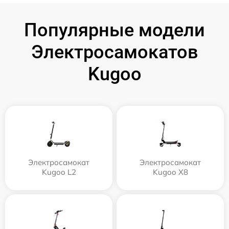
Популярные модели
Электросамокатов
Kugoo
Электросамокат
Электросамокат
Kugoo L2
Kugoo X8