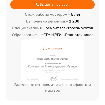
Вызвать мастера
Стаж работы мастером –
5 лет
Выполнено ремонтов –
1 280
Специализация –
ремонт электросамокатов
Образование –
НГТУ НЭТИ, «Радиотехника»
Вы можете ознакомиться с сертификатом
мастера