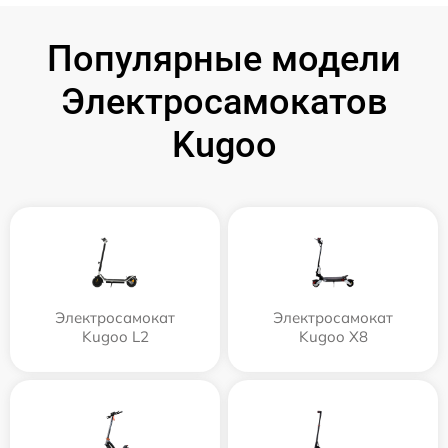
Популярные модели
Электросамокатов
Kugoo
Электросамокат
Электросамокат
Kugoo L2
Kugoo X8