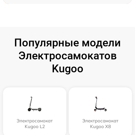
Популярные модели
Электросамокатов
Kugoo
Электросамокат
Электросамокат
Kugoo L2
Kugoo X8