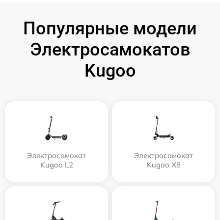
Популярные модели
Электросамокатов
Kugoo
Электросамокат
Электросамокат
Kugoo L2
Kugoo X8