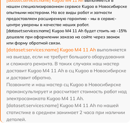
[dataset:services:name] Kugoo M4 11 Ah
выполняется в
нашем специализированном сервисе Kugoo в Новосибирске
опытными мастерами. На все виды работ и запчасти
предоставляем расширенную гарантию - мы в сервис-
центре уверены в качестве наших работ.
[dataset:services:name] Kugoo M4 11 Ah будет стоить на -15%
дешевле при оформлении заказа на сайте через звонок
или форму обратной связи.
[dataset:services:name] Kugoo M4 11 Ah
выполняется
на выезде, если не требует большого оборудования
и сложного ремонта. В таких случаях наш мастер
доставит Kugoo M4 11 Ah в сц Kugoo в Новосибирске
и доставит обратно.
Позвоните и наш мастер сц Kugoo в Новосибирске
проконсультирует и рассчитает стоимость работ над
электросамоката Kugoo M4 11 Ah.
[dataset:services:name] Kugoo M4 11 Ah по нашей
статистике в среднем занимает 2 часа при наличии
деталей.