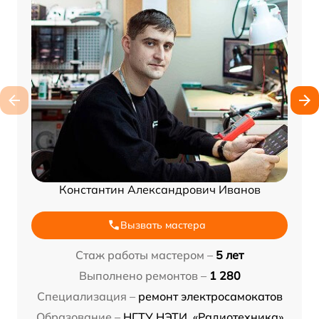
Константин Александрович Иванов
Вызвать мастера
Стаж работы мастером –
5 лет
Выполнено ремонтов –
1 280
Специализация –
ремонт электросамокатов
Образование –
НГТУ НЭТИ, «Радиотехника»