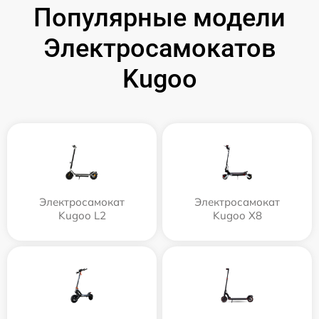
Популярные модели
Электросамокатов
Kugoo
Электросамокат
Электросамокат
Kugoo L2
Kugoo X8