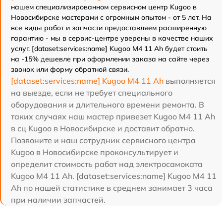
нашем специализированном сервисном центр Kugoo в
Новосибирске мастерами с огромным опытом - от 5 лет. На
все виды работ и запчасти предоставляем расширенную
гарантию - мы в сервис-центре уверены в качестве наших
услуг. [dataset:services:name] Kugoo M4 11 Ah будет стоить
на -15% дешевле при оформлении заказа на сайте через
звонок или форму обратной связи.
[dataset:services:name] Kugoo M4 11 Ah
выполняется
на выезде, если не требует специального
оборудования и длительного времени ремонта. В
таких случаях наш мастер привезет Kugoo M4 11 Ah
в сц Kugoo в Новосибирске и доставит обратно.
Позвоните и наш сотрудник сервисного центра
Kugoo в Новосибирске проконсультирует и
определит стоимость работ над электросамоката
Kugoo M4 11 Ah. [dataset:services:name] Kugoo M4 11
Ah по нашей статистике в среднем занимает 3 часа
при наличии запчастей.