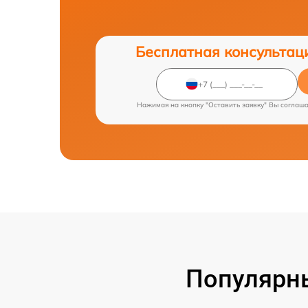
Бесплатная консультац
Нажимая на кнопку "Оставить заявку" Вы соглаш
Популярн