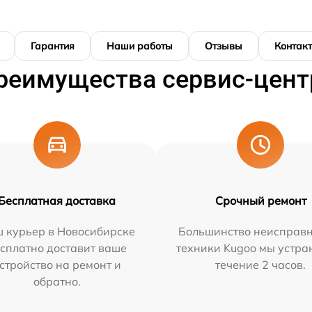
Гарантия
Наши работы
Отзывы
Контак
реимущества сервис-цент
Бесплатная доставка
Срочный ремонт
 курьер в Новосибирске
Большинство неисправн
сплатно доставит ваше
техники Kugoo мы устра
стройство на ремонт и
течение 2 часов.
обратно.