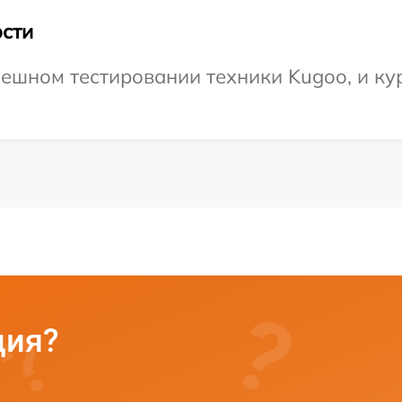
сти
ешном тестировании техники Kugoo, и кур
ция?