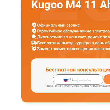
Kugoo M4 11 A
Официальный сервис
Гарантийное обслуживание
электрос
Диагностика за наш счет,
ремонт по
Бесплатный выезд курьера
в день о
Замена элемента освещения электр
Бесплатная консультаци
Нажимая на кнопку "Оставить заявку" Вы соглашает