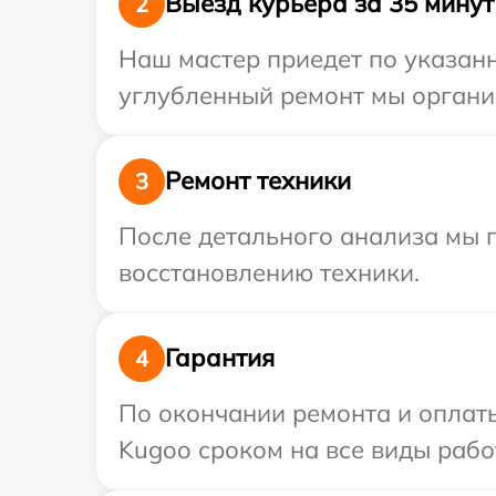
Выезд курьера за 35 минут
2
Наш мастер приедет по указанн
углубленный ремонт мы органи
Ремонт техники
3
После детального анализа мы п
восстановлению техники.
Гарантия
4
По окончании ремонта и оплат
Kugoo сроком на все виды работ