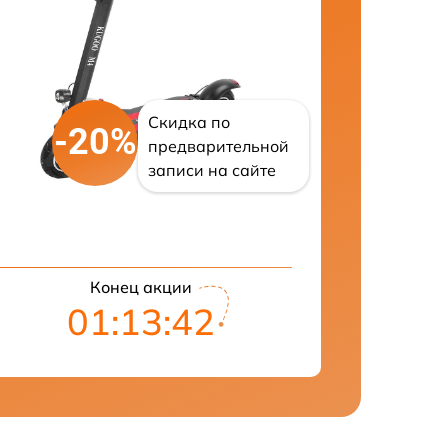
Скидка по
-20%
предварительной
записи на сайте
Конец акции
01:13:41