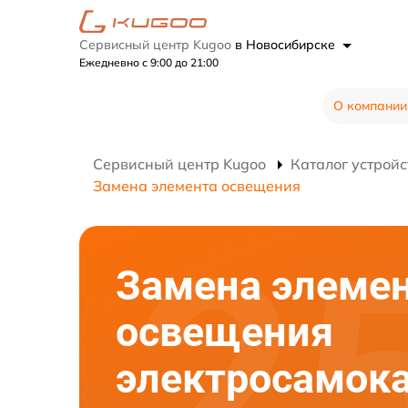
Сервисный центр Kugoo
в Новосибирске
Ежедневно с 9:00 до 21:00
О компании
Сервисный центр Kugoo
Каталог устройс
Замена элемента освещения
Замена элеме
освещения
электросамок