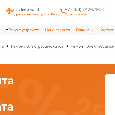
ул. Ленина, 3
+7 (383) 242-94-13
Адрес сервисного центра Kugoo
Горячая линия
Ремонт устройств
Цена ремонта
Вакансии
Контакт
тв
Ремонт Электросамокатов
Ремонт Электросамок
нта
ата