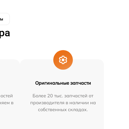
ты
ра
Оригинальные запчасти
остей
Более 20 тыс. запчастей от
няем в
производителя в наличии на
собственных складах.