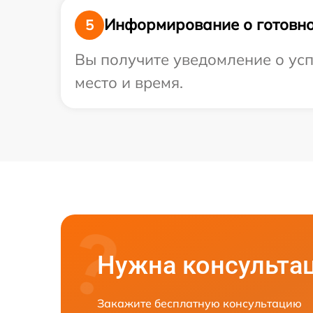
Информирование о готовно
5
Вы получите уведомление о усп
место и время.
Нужна консульта
Закажите бесплатную консультацию