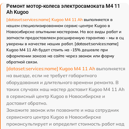
Ремонт мотор-колеса электросамоката M4 11
Ah Kugoo
[dataset:services:name] Kugoo M4 11 Ah
выполняется в
нашем специализированном сервис-центре Kugoo в
Новосибирске опытными мастерами. На все виды работ и
запчасти предоставляем расширенную гарантию - мы в сц
уверены в качестве наших работ. [dataset:services:name]
Kugoo M4 11 Ah будет стоить на -15% дешевле при
оформлении заказа на сайте через звонок или форму
обратной связи.
[dataset:services:name] Kugoo M4 11 Ah
выполняется
на выезде, если не требует габаритного
оборудования и длительного времени ремонта. В
таких случаях наш мастер доставит Kugoo M4 11 Ah
в сервисный центр Kugoo в Новосибирске и
доставит обратно.
Закажите звонок или позвоните и наш сотрудник
сервисного центра Kugoo в Новосибирске
проконсультирует и определит стоимость работ над