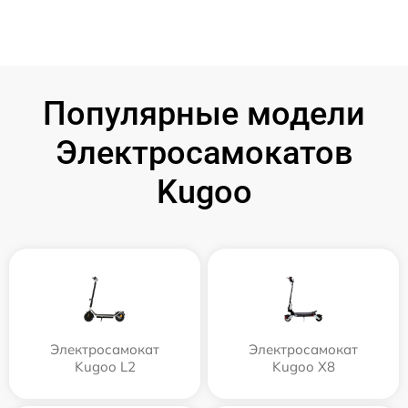
Популярные модели
Электросамокатов
Kugoo
Электросамокат
Электросамокат
Kugoo L2
Kugoo X8