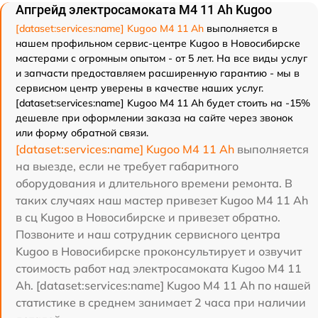
Апгрейд электросамоката M4 11 Ah Kugoo
[dataset:services:name] Kugoo M4 11 Ah
выполняется в
нашем профильном сервис-центре Kugoo в Новосибирске
мастерами с огромным опытом - от 5 лет. На все виды услуг
и запчасти предоставляем расширенную гарантию - мы в
сервисном центр уверены в качестве наших услуг.
[dataset:services:name] Kugoo M4 11 Ah будет стоить на -15%
дешевле при оформлении заказа на сайте через звонок
или форму обратной связи.
[dataset:services:name] Kugoo M4 11 Ah
выполняется
на выезде, если не требует габаритного
оборудования и длительного времени ремонта. В
таких случаях наш мастер привезет Kugoo M4 11 Ah
в сц Kugoo в Новосибирске и привезет обратно.
Позвоните и наш сотрудник сервисного центра
Kugoo в Новосибирске проконсультирует и озвучит
стоимость работ над электросамоката Kugoo M4 11
Ah. [dataset:services:name] Kugoo M4 11 Ah по нашей
статистике в среднем занимает 2 часа при наличии