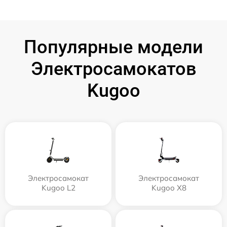
Популярные модели
Электросамокатов
Kugoo
Электросамокат
Электросамокат
Kugoo L2
Kugoo X8